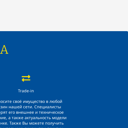
.
А
Trade-in
осите своё имущество в любой
азин нашей сети. Специалисты
рят его внешнее и техническое
ние, а также актуальность модели
нке. Также Вы можете получить