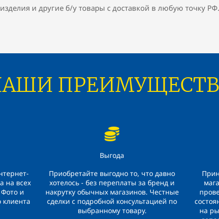
изделия и другие б/у товары с доставкой в любую точку РФ
НАШИ ПРЕИМУЩЕСТВ
Выгода
нтернет-
Приобретайте выгодно то, что давно
Прин
а на всех
хотелось - без переплаты за бренд и
маг
 Фото и
накрутку обычных магазинов. Честные
прове
о клиента
сделки с подробной консультацией по
состоя
выбранному товару.
на ры