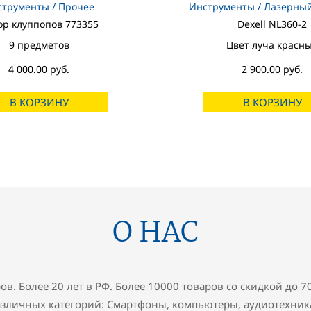
трументы / Прочее
Инструменты / Лазерный
ор клуппопов 773355
Dexell NL360-2
9 предметов
Цвет луча красн
4 000.00 руб.
2 900.00 руб.
В КОРЗИНУ
В КОРЗИНУ
О НАС
ов. Более 20 лет в РФ. Более 10000 товаров со скидкой до 
азличных категорий: Смартфоны, компьютеры, аудиотехник