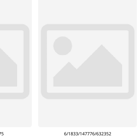
75
6/1833/147776/632352