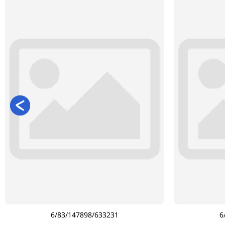
6/83/147898/633231
6