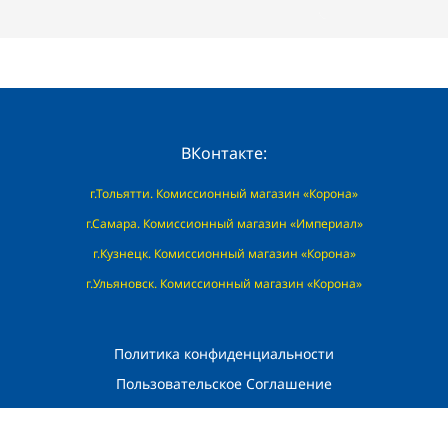
ВКонтакте:
г.Тольятти. Комиссионный магазин «Корона»
г.Самара. Комиссионный магазин «Империал»
г.Кузнецк. Комиссионный магазин «Корона»
г.Ульяновск. Комиссионный магазин «Корона»
Политика конфиденциальности
Пользовательское Соглашение
© Saracen platform 2026