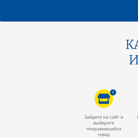
К
И
1
Зайдите на сайт и
выберите
понравившийся
товар