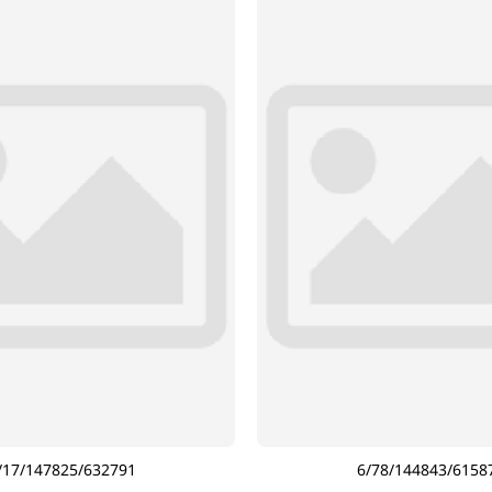
/17/147825/632791
6/78/144843/6158